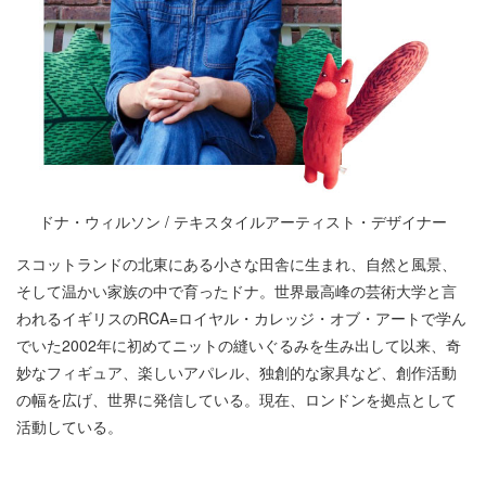
ドナ・ウィルソン / テキスタイルアーティスト・デザイナー
スコットランドの北東にある小さな田舎に生まれ、自然と風景、
そして温かい家族の中で育ったドナ。世界最高峰の芸術大学と言
われるイギリスのRCA=ロイヤル・カレッジ・オブ・アートで学ん
でいた2002年に初めてニットの縫いぐるみを生み出して以来、奇
妙なフィギュア、楽しいアパレル、独創的な家具など、創作活動
の幅を広げ、世界に発信している。現在、ロンドンを拠点として
活動している。