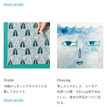
READ MORE
Textile
Drawing
18歳からずっとテキスタイルを
美しさとやさしさ、ユーモア、
愛してきたドナ。
自然への愛、それらは地下水み
たいに、彼女の作品すべてに流
READ MORE
れる。