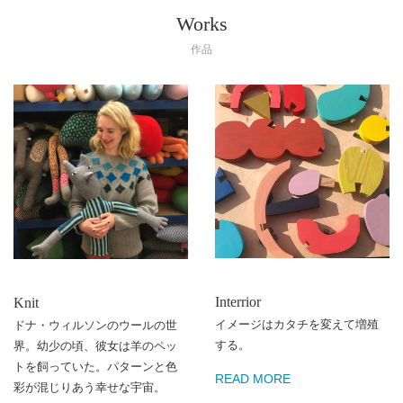
Works
作品
Interrior
Knit
イメージはカタチを変えて増殖
ドナ・ウィルソンのウールの世
する。
界。幼少の頃、彼女は羊のペッ
トを飼っていた。パターンと色
READ MORE
彩が混じりあう幸せな宇宙。